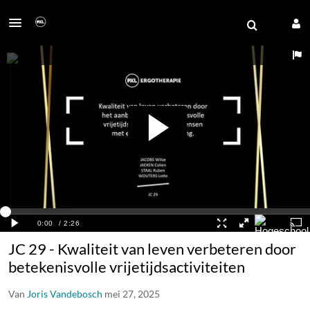
JC 29 - Kwaliteit van leven verbeteren door
betekenisvolle vrijetijdsactiviteiten
Van
Joris Vandebosch
mei 27, 2025