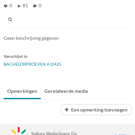
0
81
0
Geen beschrijving gegeven
Verschijnt in
BACHELORPROEVEN AJ2425
Opmerkingen
Gerelateerde media
Een opmerking toevoegen
Kaltura MediaSpace Go